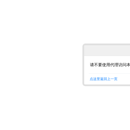
请不要使用代理访问
点这里返回上一页